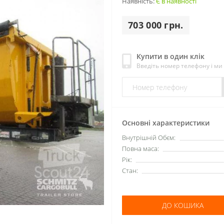
Наявність:
Є в наявності
703 000 грн.
Купити в один клік
Введіть номер телефону і м
Основні характеристики
Внутрішній Обєм:
Повна маса:
Рік:
Стан:
ДО КОШИКА