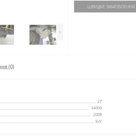
ШВИДКЕ ЗАМОВЛЕННЯ
>
ння
(0)
27
34000
2008
Б/У