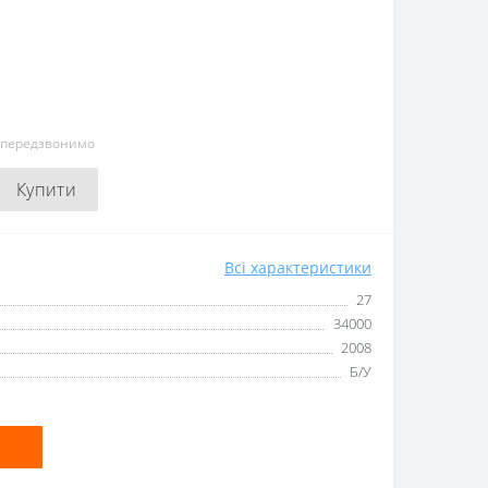
и передзвонимо
Купити
Всі характеристики
27
34000
2008
Б/У