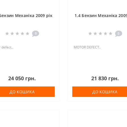
 Бензин Механіка 2009 рік
1.4 Бензин Механіка 2009
0
0
 defect..
MOTOR DEFECT..
24 050 грн.
21 830 грн.
ДО КОШИКА
ДО КОШИКА