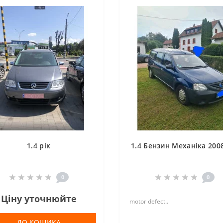
1.4 рік
1.4 Бензин Механіка 2008
0
0
Ціну уточнюйте
motor defect..
ДО КОШИКА