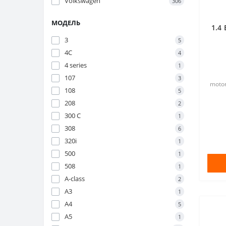
Volkswagen
306
МОДЕЛЬ
1.4
3
5
4C
4
4 series
1
107
3
motor
108
5
208
2
300 C
1
308
6
320i
1
500
1
508
1
A-class
2
A3
1
A4
5
A5
1