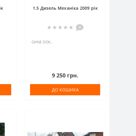
ік
1.5 Дизель Механіка 2009 рік
0
OHNE DOK..
9 250 грн.
ДО КОШИКА