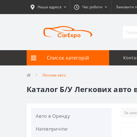
Наша адреса
Час роботи
Замовити п
Список категорій
Конта
Легкове авто
Каталог Б/У Легкових авто в
Авто в Оренду
Напівпричіпи