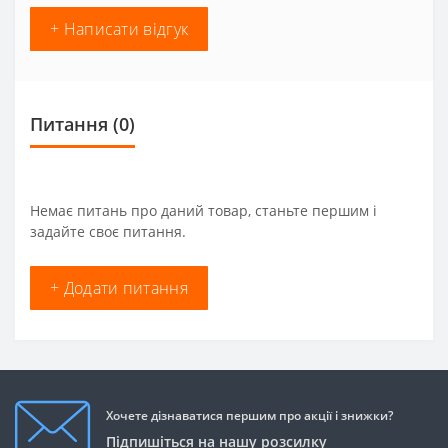
+ Написати відгук
Питання
(0)
Немає питань про даний товар, станьте першим і
задайте своє питання.
+ Додати питання
Хочете дізнаватися першим про акції і знижки?
Підпишіться на нашу розсилку