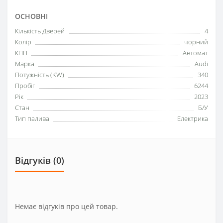
ОСНОВНІ
Кількість Дверей
4
Колір
чорний
КПП
Автомат
Марка
Audi
Потужність (KW)
340
Пробіг
6244
Рік
2023
Стан
Б/У
Тип палива
Електрика
Відгуків (0)
Немає відгуків про цей товар.