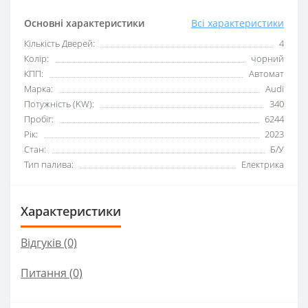
Основні характеристики
Всі характеристики
Кількість Дверей:
4
Колір:
чорний
КПП:
Автомат
Марка:
Audi
Потужність (KW):
340
Пробіг:
6244
Рік:
2023
Стан:
Б/У
Тип палива:
Електрика
Характеристики
Відгуків (0)
Питання
(0)