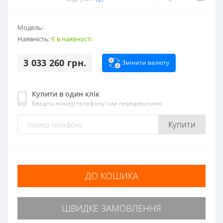
Модель:
Наявність:
Є в наявності
3 033 260 грн.
Змінити валюту
Купити в один клік
Введіть номер телефону і ми передзвонимо
Купити
ДО КОШИКА
ШВИДКЕ ЗАМОВЛЕННЯ