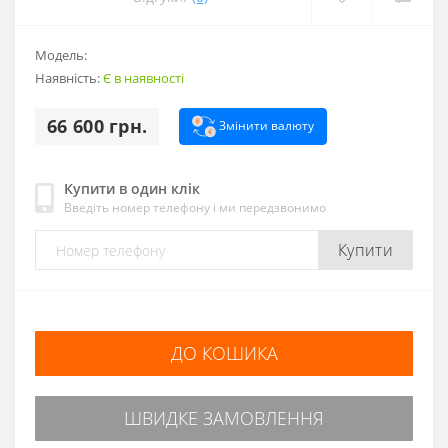
Модель:
Наявність:
Є в наявності
66 600 грн.
Змінити валюту
Купити в один клік
Введіть номер телефону і ми передзвонимо
Купити
ДО КОШИКА
ШВИДКЕ ЗАМОВЛЕННЯ