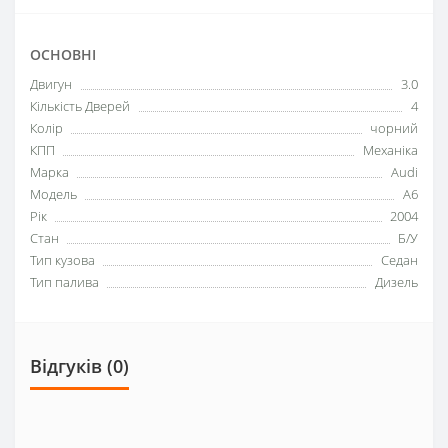
ОСНОВНІ
Двигун
3.0
Кількість Дверей
4
Колір
чорний
КПП
Механіка
Марка
Audi
Модель
A6
Рік
2004
Стан
Б/У
Тип кузова
Седан
Тип палива
Дизель
Відгуків (0)