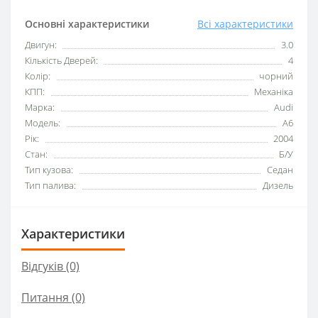
Основні характеристики
Всі характеристики
Двигун:
3.0
Кількість Дверей:
4
Колір:
чорний
КПП:
Механіка
Марка:
Audi
Модель:
A6
Рік:
2004
Стан:
Б/У
Тип кузова:
Седан
Тип палива:
Дизель
Характеристики
Відгуків (0)
Питання
(0)