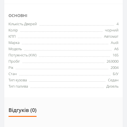
ОСНОВНІ
Кількість Дверей
4
Колір
чорний
КПП
Автомат
Марка
Audi
Модель
A6
Потужність (KW)
165
Пробіг
263000
Рік
2004
Стан
Б/У
Тип кузова
Седан
Тип палива
Дизель
Відгуків (0)