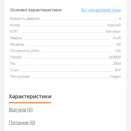
Основні характеристики
Всі характеристики
Кількість Дверей:
4
Колір:
чорний
КПП:
Автомат
Марка:
Audi
Модель:
A6
Потужність (KW):
165
Пробіг:
263000
Рік:
2004
Стан:
Б/У
Тип кузова:
Седан
Характеристики
Відгуків (0)
Питання
(0)