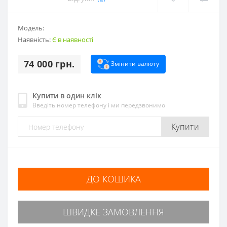
Модель:
Наявність:
Є в наявності
74 000 грн.
Змінити валюту
Купити в один клік
Введіть номер телефону і ми передзвонимо
Купити
ДО КОШИКА
ШВИДКЕ ЗАМОВЛЕННЯ