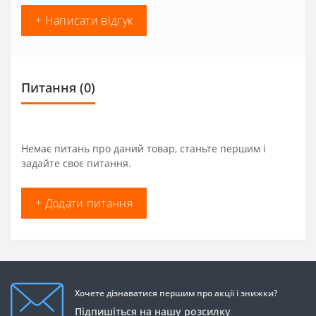
+ Написати відгук
Питання
(0)
Немає питань про даний товар, станьте першим і
задайте своє питання.
+ Додати питання
Хочете дізнаватися першим про акції і знижки?
Підпишіться на нашу розсилку