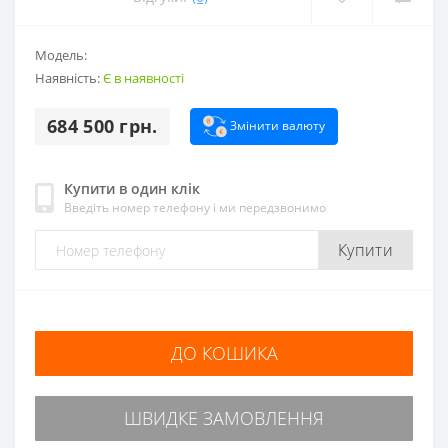
Модель:
Наявність:
Є в наявності
684 500 грн.
Змінити валюту
Купити в один клік
Введіть номер телефону і ми передзвонимо
Купити
ДО КОШИКА
ШВИДКЕ ЗАМОВЛЕННЯ