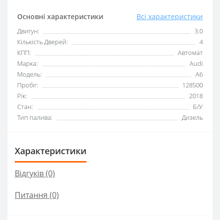
Основні характеристики
Всі характеристики
Двигун:
3.0
Кількість Дверей:
4
КПП:
Автомат
Марка:
Audi
Модель:
A6
Пробіг:
128500
Рік:
2018
Стан:
Б/У
Тип палива:
Дизель
Характеристики
Відгуків (0)
Питання
(0)