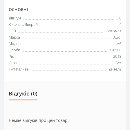
ОСНОВНІ
Двигун
3.0
Кількість Дверей
4
КПП
Автомат
Марка
Audi
Модель
A6
Пробіг
128500
Рік
2018
Стан
Б/У
Тип палива
Дизель
Відгуків (0)
Немає відгуків про цей товар.