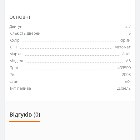
ОСНОВНІ
Двигун
2.7
Кількість Дверей
5
Колір
сірий
КПП
Автомат
Марка
Audi
Модель
A6
Пробіг
403500
Рік
2008
Стан
Б/У
Тип палива
Дизель
Відгуків (0)