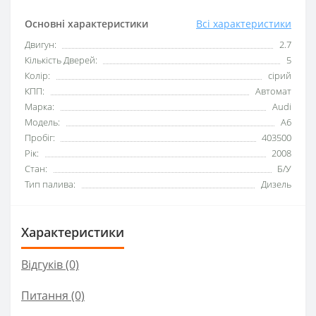
Основні характеристики
Всі характеристики
Двигун:
2.7
Кількість Дверей:
5
Колір:
сірий
КПП:
Автомат
Марка:
Audi
Модель:
A6
Пробіг:
403500
Рік:
2008
Стан:
Б/У
Тип палива:
Дизель
Характеристики
Відгуків (0)
Питання
(0)