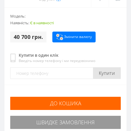
Модель:
Наявність:
Є в наявності
40 700 грн.
Змінити валюту
Купити в один клік
Введіть номер телефону і ми передзвонимо
Купити
ДО КОШИКА
ШВИДКЕ ЗАМОВЛЕННЯ