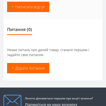
+ Написати відгук
Питання
(0)
Немає питань про даний товар, станьте першим і
задайте своє питання.
+ Додати питання
Хочете дізнаватися першим про акції і знижки?
Підпишіться на нашу розсилку