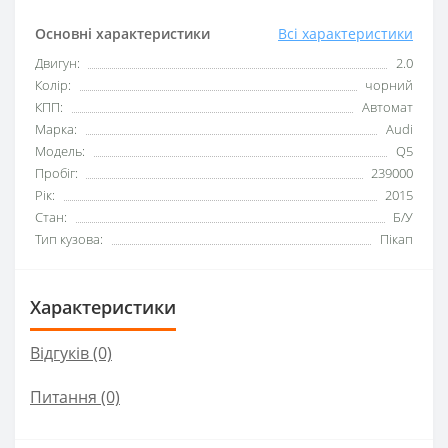
Основні характеристики
Всі характеристики
Двигун:
2.0
Колір:
чорний
КПП:
Автомат
Марка:
Audi
Модель:
Q5
Пробіг:
239000
Рік:
2015
Стан:
Б/У
Тип кузова:
Пікап
Характеристики
Відгуків (0)
Питання
(0)