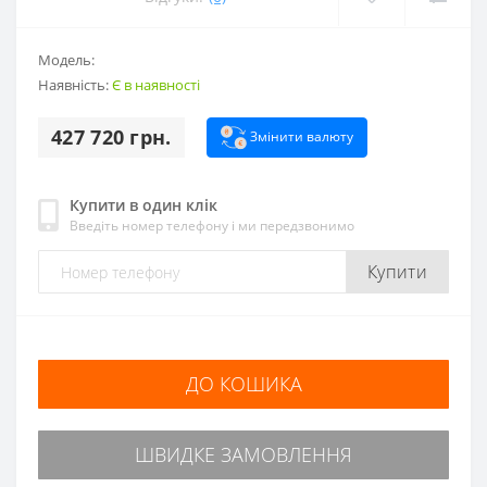
Модель:
Наявність:
Є в наявності
427 720 грн.
Змінити валюту
Купити в один клік
Введіть номер телефону і ми передзвонимо
Купити
ДО КОШИКА
ШВИДКЕ ЗАМОВЛЕННЯ