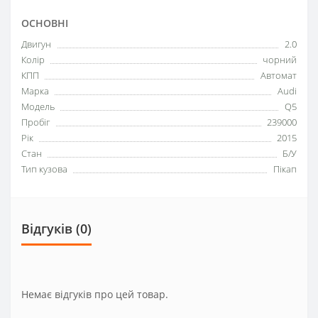
ОСНОВНІ
Двигун
2.0
Колір
чорний
КПП
Автомат
Марка
Audi
Модель
Q5
Пробіг
239000
Рік
2015
Стан
Б/У
Тип кузова
Пікап
Відгуків (0)
Немає відгуків про цей товар.